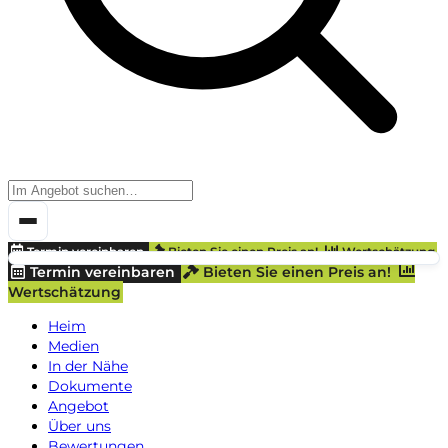
Termin vereinbaren
Bieten Sie einen Preis an!
Wertschätzung
Termin vereinbaren
Bieten Sie einen Preis an!
Wertschätzung
Heim
Medien
In der Nähe
Dokumente
Angebot
Über uns
Bewertungen