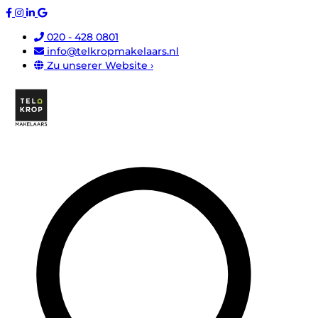
020 - 428 0801
info@telkropmakelaars.nl
Zu unserer Website ›