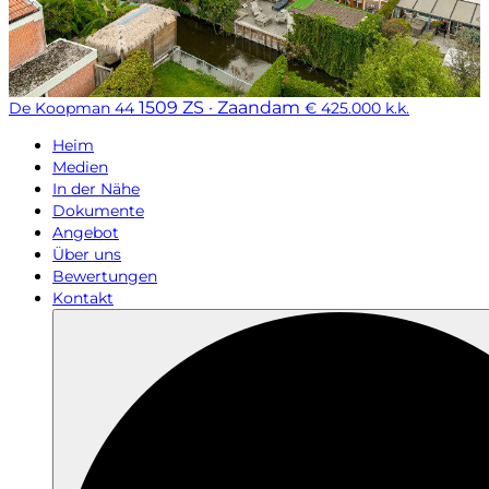
1509 ZS · Zaandam
De Koopman 44
€ 425.000 k.k.
Heim
Medien
In der Nähe
Dokumente
Angebot
Über uns
Bewertungen
Kontakt