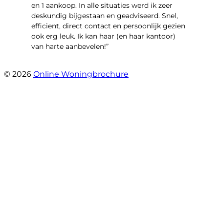
en 1 aankoop. In alle situaties werd ik zeer
deskundig bijgestaan en geadviseerd. Snel,
efficient, direct contact en persoonlijk gezien
ook erg leuk. Ik kan haar (en haar kantoor)
van harte aanbevelen!”
- Vlinderweg 17
© 2026
Online Woningbrochure