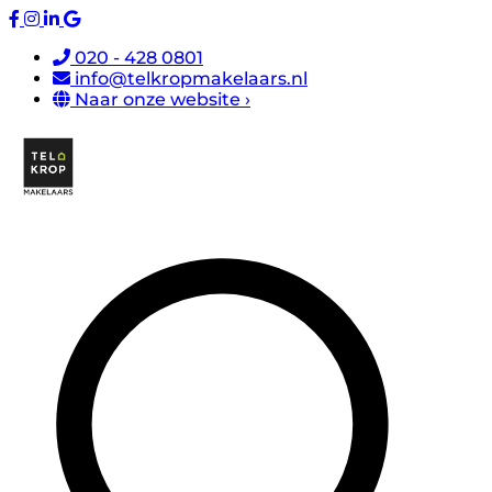
020 - 428 0801
info@telkropmakelaars.nl
Naar onze website ›