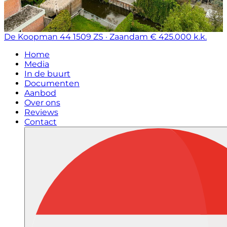
De Koopman 44
1509 ZS · Zaandam
€ 425.000 k.k.
Home
Media
In de buurt
Documenten
Aanbod
Over ons
Reviews
Contact