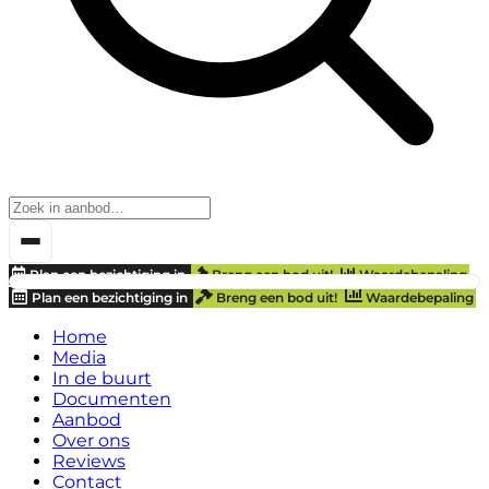
Plan een bezichtiging in
Breng een bod uit!
Waardebepaling
Plan een bezichtiging in
Breng een bod uit!
Waardebepaling
Home
Media
In de buurt
Documenten
Aanbod
Over ons
Reviews
Contact