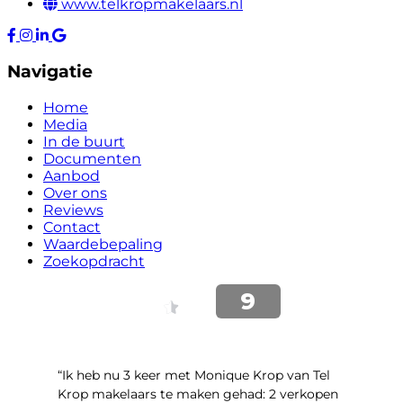
www.telkropmakelaars.nl
Navigatie
Home
Media
In de buurt
Documenten
Aanbod
Over ons
Reviews
Contact
Waardebepaling
Zoekopdracht
“Ik heb nu 3 keer met Monique Krop van Tel
Krop makelaars te maken gehad: 2 verkopen