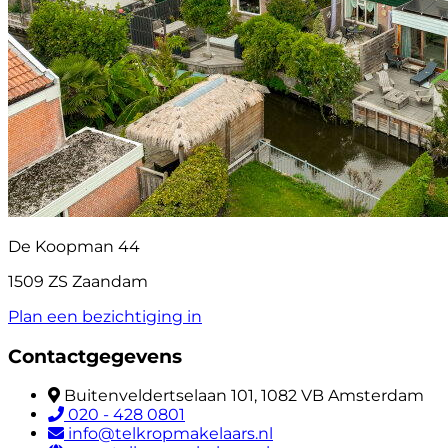
De Koopman 44
1509 ZS Zaandam
Plan een bezichtiging in
Contactgegevens
Buitenveldertselaan 101, 1082 VB Amsterdam
020 - 428 0801
info@telkropmakelaars.nl