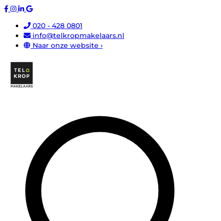
020 - 428 0801
info@telkropmakelaars.nl
Naar onze website ›