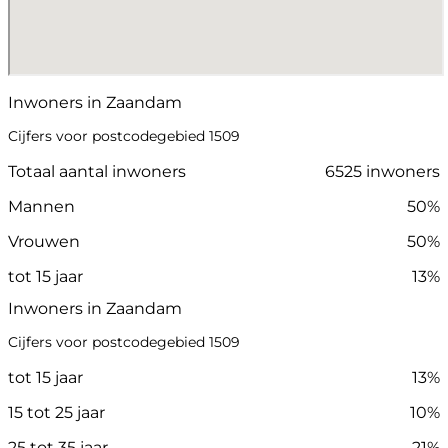
Inwoners in Zaandam
Cijfers voor postcodegebied 1509
Totaal aantal inwoners
6525 inwoners
Mannen
50%
Vrouwen
50%
tot 15 jaar
13%
Inwoners in Zaandam
Cijfers voor postcodegebied 1509
tot 15 jaar
13%
15 tot 25 jaar
10%
25 tot 35 jaar
21%