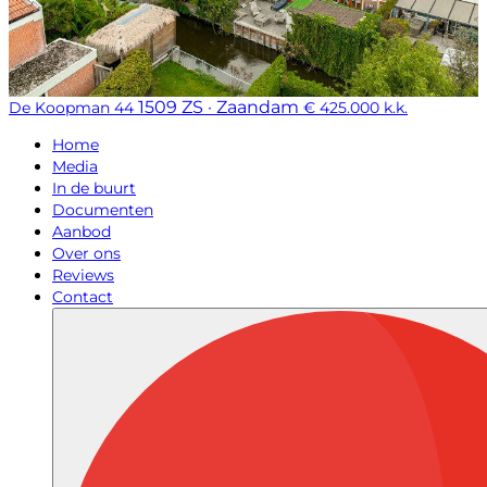
1509 ZS · Zaandam
De Koopman 44
€ 425.000 k.k.
Home
Media
In de buurt
Documenten
Aanbod
Over ons
Reviews
Contact