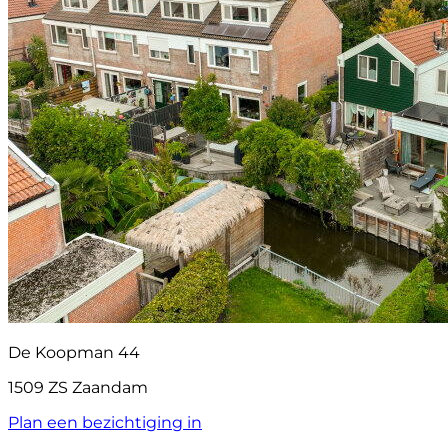
De Koopman 44
1509 ZS Zaandam
Plan een bezichtiging in