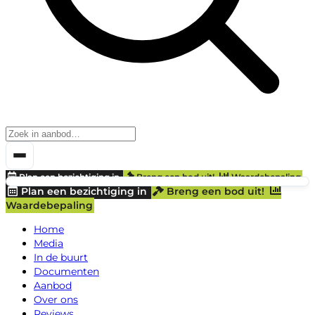
Plan een bezichtiging in
Breng een bod uit!
Waardebepaling
Plan een bezichtiging in
Breng een bod uit!
Waardebepaling
Home
Media
In de buurt
Documenten
Aanbod
Over ons
Reviews