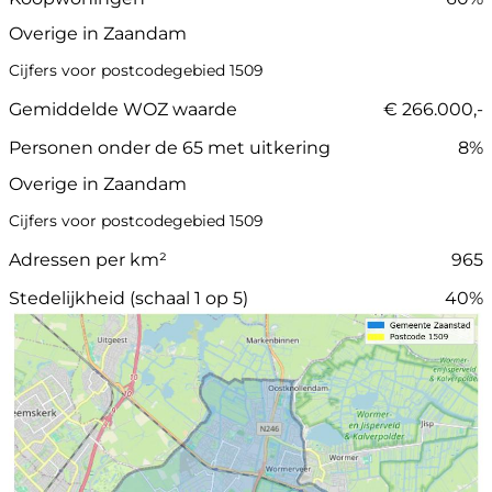
Overige in Zaandam
Cijfers voor postcodegebied 1509
Gemiddelde WOZ waarde
€ 266.000,-
Personen onder de 65 met uitkering
8%
Overige in Zaandam
Cijfers voor postcodegebied 1509
Adressen per km²
965
Stedelijkheid (schaal 1 op 5)
40%