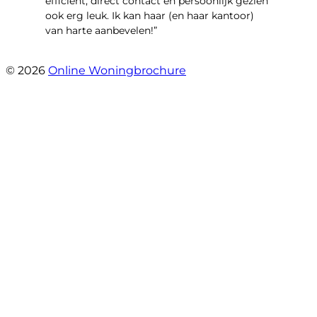
efficient, direct contact en persoonlijk gezien
ook erg leuk. Ik kan haar (en haar kantoor)
van harte aanbevelen!”
- Vlinderweg 17
© 2026
Online Woningbrochure